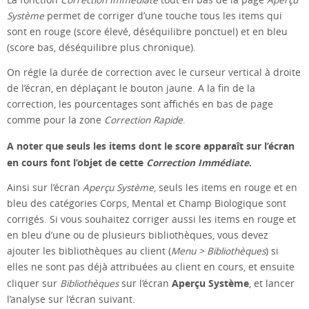
Système
permet de corriger d’une touche tous les items qui
sont en rouge (score élevé, déséquilibre ponctuel) et en bleu
(score bas, déséquilibre plus chronique).
On régle la durée de correction avec le curseur vertical à droite
de l’écran, en déplaçant le bouton jaune. A la fin de la
correction, les pourcentages sont affichés en bas de page
comme pour la zone
Correction Rapide
.
A noter que seuls les items dont le score apparaît sur l’écran
en cours font l’objet de cette
Correction Immédiate
.
Ainsi sur l’écran
Aperçu Système
, seuls les items en rouge et en
bleu des catégories Corps, Mental et Champ Biologique sont
corrigés. Si vous souhaitez corriger aussi les items en rouge et
en bleu d’une ou de plusieurs bibliothèques, vous devez
ajouter les bibliothèques au client (
Menu > Bibliothèques
) si
elles ne sont pas déjà attribuées au client en cours, et ensuite
Aperçu Système
cliquer sur
Bibliothèques
sur l’écran
, et lancer
l’analyse sur l’écran suivant.