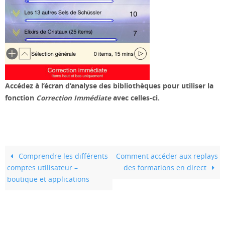
Accédez à l’écran d’analyse des bibliothèques pour utiliser la
fonction
Correction Immédiate
avec celles-ci.
Comprendre les différents
Comment accéder aux replays
comptes utilisateur –
des formations en direct
boutique et applications