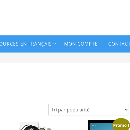
OURCES EN FRANÇAIS
MON COMPTE
CONTAC
Promo !