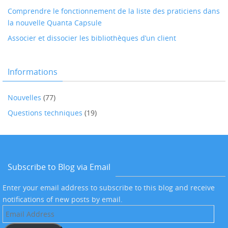
Comprendre le fonctionnement de la liste des praticiens dans
la nouvelle Quanta Capsule
Associer et dissocier les bibliothèques d’un client
Informations
Nouvelles
(77)
Questions techniques
(19)
Subscribe to Blog via Email
Enter your email address to subscribe to this blog and receive
notifications of new posts by email.
Email
Address