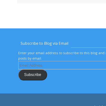
Subscribe to Blog via Email
Enter your email address to subscribe to this blog and 
posts by email.
Email
Address
Subscribe