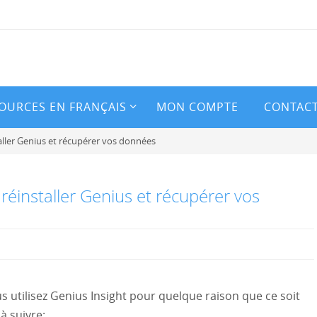
OURCES EN FRANÇAIS
MON COMPTE
CONTAC
ller Genius et récupérer vos données
éinstaller Genius et récupérer vos
us utilisez Genius Insight pour quelque raison que ce soit
 à suivre: