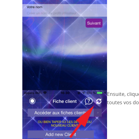
Ensuite, cliq
toutes vos don