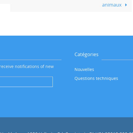
animaux
Catégories
receive notifications of new
Nouvelles
Questions techniques