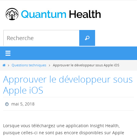
Passer
vers
le
contenu
Search
Recherche
for:
Home
Questions techniques
Approuver le développeur sous Apple iOS
Approuver le développeur sous
Apple iOS
mai 5, 2018
Lorsque vous téléchargez une application Insight Health,
puisque celles-ci ne sont pas encore disponibles sur Apple