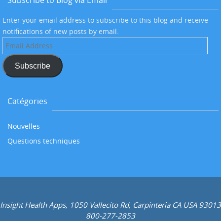
Subscribe to Blog via Email
Enter your email address to subscribe to this blog and receive
notifications of new posts by email.
Email
Address
Subscribe
Catégories
Nouvelles
Questions techniques
Insight Health Apps, 1050 Vallecito Rd, Carpinteria CA USA 93013
800-277-2853