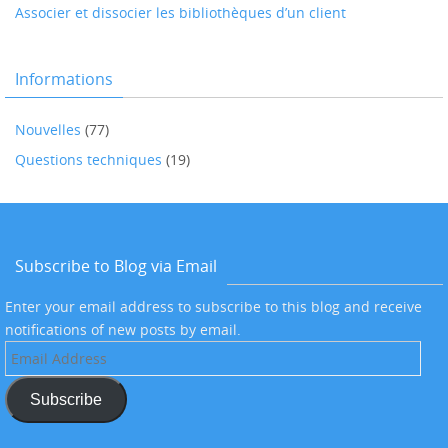
Associer et dissocier les bibliothèques d’un client
Informations
Nouvelles
(77)
Questions techniques
(19)
Subscribe to Blog via Email
Enter your email address to subscribe to this blog and receive
notifications of new posts by email.
Email
Address
Subscribe