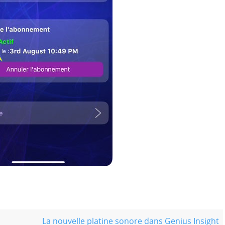
La nouvelle platine sonore dans Genius Insight