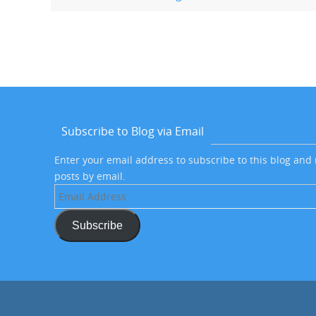
Subscribe to Blog via Email
Enter your email address to subscribe to this blog and 
posts by email.
Email
Address
Subscribe