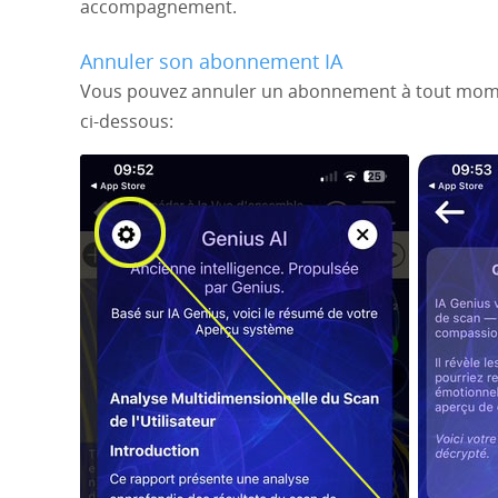
accompagnement.
Annuler son abonnement IA
Vous pouvez annuler un abonnement à tout moment
ci-dessous: