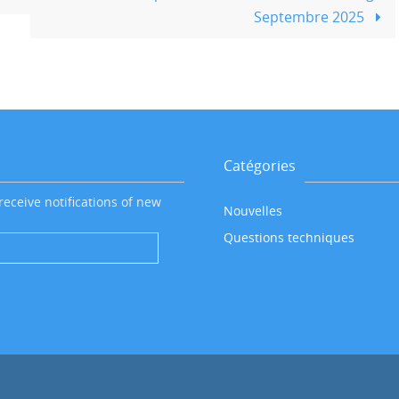
Septembre 2025
Catégories
receive notifications of new
Nouvelles
Questions techniques