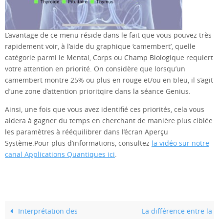
L’avantage de ce menu réside dans le fait que vous pouvez très
rapidement voir, à l’aide du graphique ‘camembert’, quelle
catégorie parmi le Mental, Corps ou Champ Biologique requiert
votre attention en priorité. On considère que lorsqu’un
camembert montre 25% ou plus en rouge et/ou en bleu, il s’agit
d’une zone d’attention prioritqire dans la séance Genius.
Ainsi, une fois que vous avez identifié ces priorités, cela vous
aidera à gagner du temps en cherchant de manière plus ciblée
les paramètres à rééquilibrer dans l’écran Aperçu
Système.Pour plus d’informations, consultez
la vidéo sur notre
canal Applications Quantiques ici
.
Interprétation des
La différence entre la