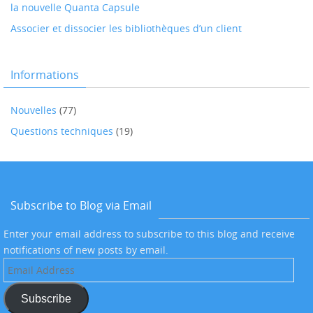
la nouvelle Quanta Capsule
Associer et dissocier les bibliothèques d’un client
Informations
Nouvelles
(77)
Questions techniques
(19)
Subscribe to Blog via Email
Enter your email address to subscribe to this blog and receive
notifications of new posts by email.
Email
Address
Subscribe