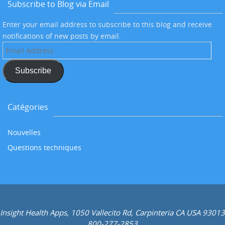
Subscribe to Blog via Email
Enter your email address to subscribe to this blog and receive
notifications of new posts by email.
Email
Address
Subscribe
Catégories
Nouvelles
Questions techniques
Insight Health Apps, 1050 Vallecito Rd, Carpinteria CA USA 93013
800-277-2853