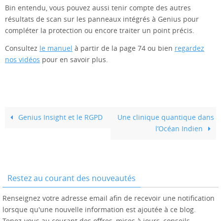
Bin entendu, vous pouvez aussi tenir compte des autres
résultats de scan sur les panneaux intégrés à Genius pour
compléter la protection ou encore traiter un point précis.
Consultez
le manuel
à partir de la page 74 ou bien
regardez
nos vidéos
pour en savoir plus.
Genius Insight et le RGPD
Une clinique quantique dans
l’Océan Indien
Restez au courant des nouveautés
Renseignez votre adresse email afin de recevoir une notification
lorsque qu'une nouvelle information est ajoutée à ce blog.
Tenez-vous au courant des offres, mises à jours, conseils