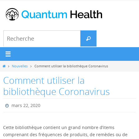
Passer
vers
le
contenu
Search
Recherche
for:
Home
Nouvelles
Comment utiliser la bibliothèque Coronavirus
Comment utiliser la
bibliothèque Coronavirus
mars 22, 2020
Cette bibliothèque contient un grand nombre d’items
comprenant des fréquences de produits, de remèdes ou de