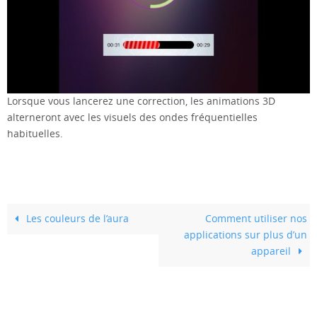
Lorsque vous lancerez une correction, les animations 3D
alterneront avec les visuels des ondes fréquentielles
habituelles.
Les couleurs de l’aura
Comment utiliser nos
applications sur plus d’un
appareil