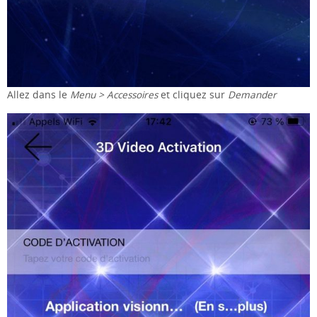
Allez dans le
Menu > Accessoires
et cliquez sur
Demander