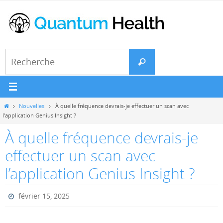
Passer
vers
le
contenu
Search
Recherche
for:
Home
Nouvelles
À quelle fréquence devrais-je effectuer un scan avec
l’application Genius Insight ?
À quelle fréquence devrais-je
effectuer un scan avec
l’application Genius Insight ?
février 15, 2025