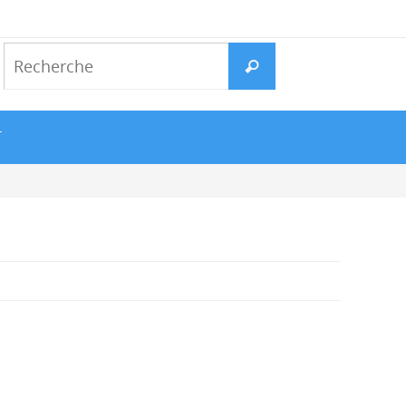
Search
Recherche
for:
T