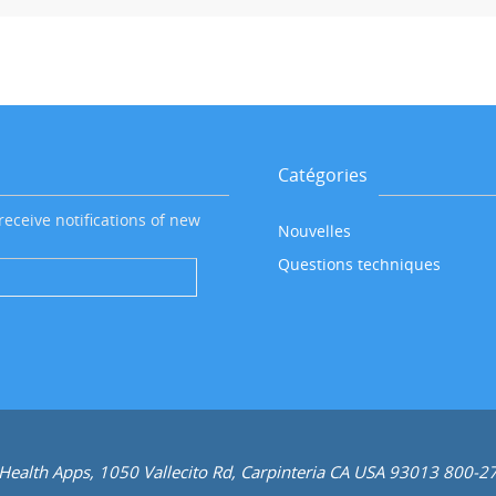
Catégories
receive notifications of new
Nouvelles
Questions techniques
 Health Apps, 1050 Vallecito Rd, Carpinteria CA USA 93013 800-