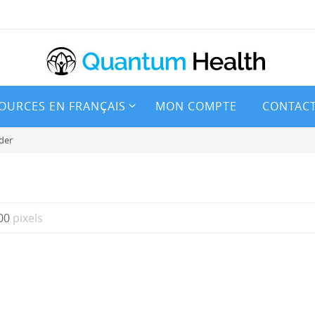
OURCES EN FRANÇAIS
MON COMPTE
CONTAC
der
00
pixels