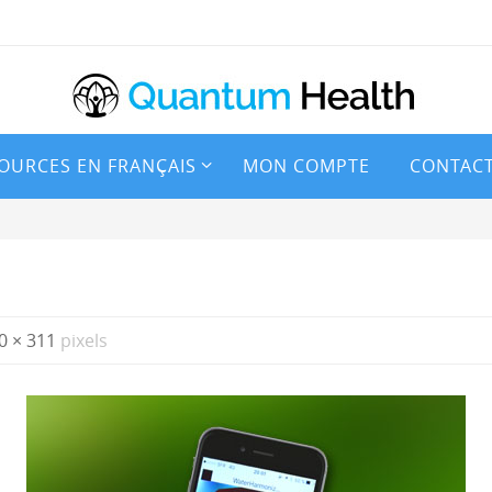
OURCES EN FRANÇAIS
MON COMPTE
CONTAC
0 × 311
pixels