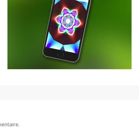
entaire.