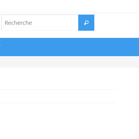
Search
Recherche
for:
T