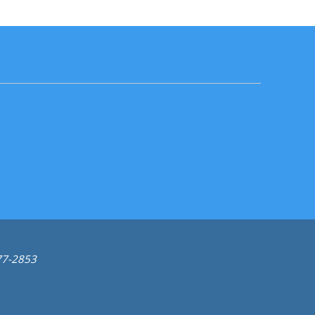
277-2853