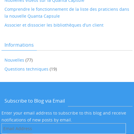
Nouvelles videos sur la Quanta Capsule
Comprendre le fonctionnement de la liste des praticiens dans
la nouvelle Quanta Capsule
Associer et dissocier les bibliothèques d’un client
Informations
Nouvelles
(77)
Questions techniques
(19)
Subscribe to Blog via Email
Enter your email address to subscribe to this blog and receive
notifications of new posts by email.
Email
Address