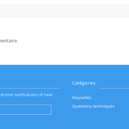
entaire.
Catégories
receive notifications of new
Nouvelles
Questions techniques