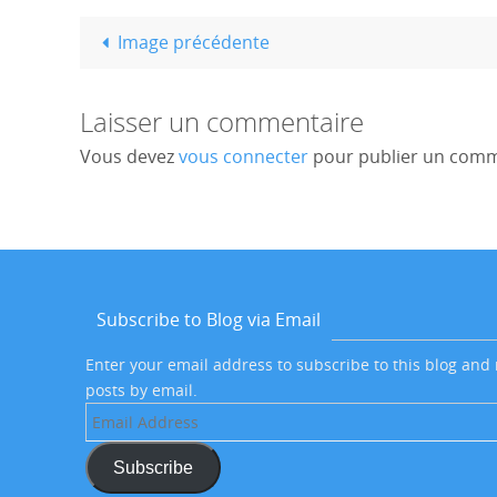
Image précédente
Laisser un commentaire
Vous devez
vous connecter
pour publier un comm
Subscribe to Blog via Email
Enter your email address to subscribe to this blog and 
posts by email.
Email
Address
Subscribe