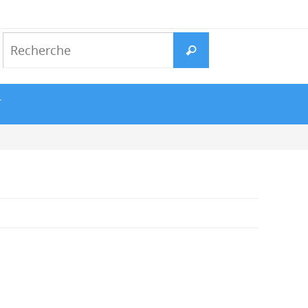
Search
Recherche
for:
T