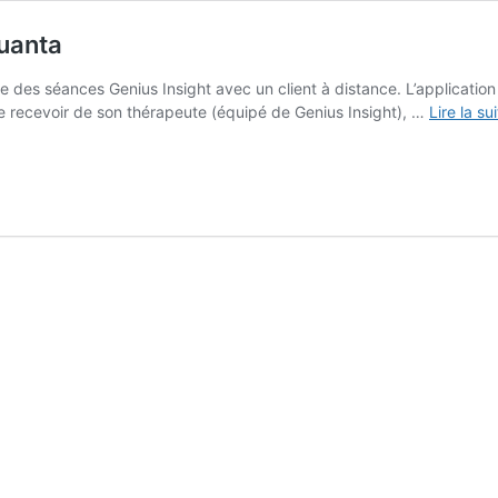
Quanta
e des séances Genius Insight avec un client à distance. L’applicatio
 recevoir de son thérapeute (équipé de Genius Insight), …
Lire la su